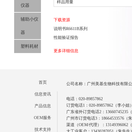
样品用量
仪器
辅助小仪
下载资源
说明书R6611B系列
器
性能验证报告
塑料耗材
更多详细信息
首页
公司名称：广州美基生物科技有限
信息资讯
电话：020-89857862
订货电话1：020-89857862（李小姐
产品信息
广东省外订货电话2：1366074523
OEM服务
广州市订货电话3：18664533576
渠道（OEM/代理）：1314939606
技术支持
大工业客户：13430287051（朱先生