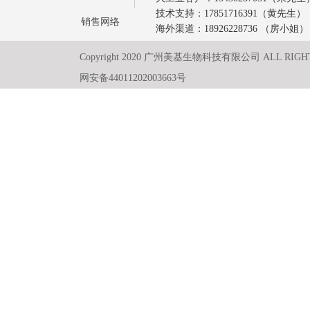
技术支持：17851716391（黄先生）
销售网络
海外渠道：18926228736 （房小姐）
Copyright 2020 广州美基生物科技有限公司 ALL RIGH
网安备44011202003663号