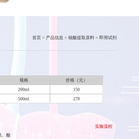
首页
>
产品信息
>
核酸提取原料
>
即用试剂
规格
价格（元）
200ml
150
500ml
278
实验流程
法、酸