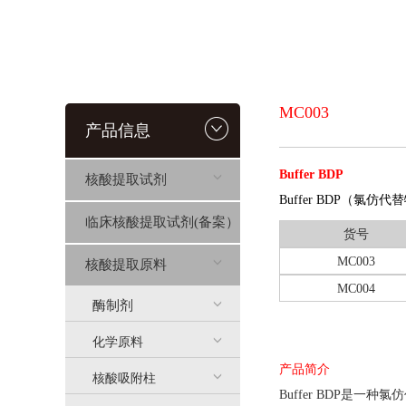
MC003
产品信息
Buffer BDP
核酸提取试剂
Buffer BDP（氯仿
临床核酸提取试剂(备案）
货号
MC003
核酸提取原料
MC004
酶制剂
化学原料
产品简介
核酸吸附柱
Buffer B
D
P
是一种氯仿