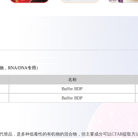
代替物，RNA/DNA专用）
名称
Buffer BDP
Buffer BDP
代替品，
是多种低毒性的有机物的混合物，但主要成分
可以
CTAB
提取方