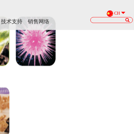
CH
CH
技术支持
技术支持
销售网络
销售网络