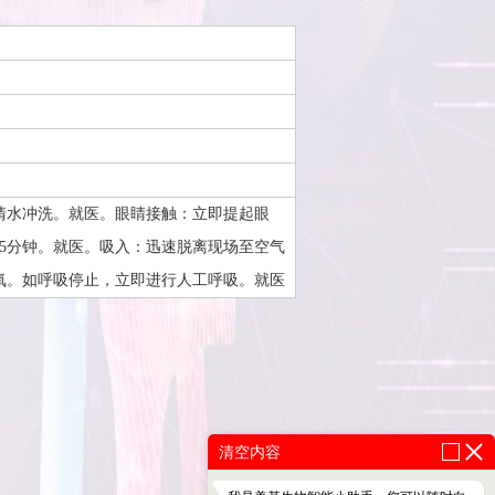
清水冲洗。就医。眼睛接触：立即提起眼
5分钟。就医。吸入：迅速脱离现场至空气
氧。如呼吸停止，立即进行人工呼吸。就医
清空内容