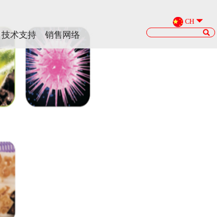
CH
CH
技术支持
技术支持
销售网络
销售网络