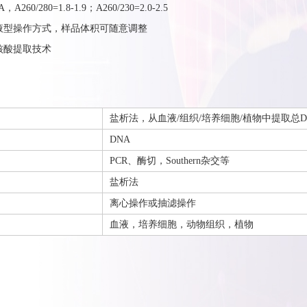
60/280=1.8-1.9；A260/230=2.0-2.5
溶液型操作方式，样品体积可随意调整
的核酸提取技术
盐析法，从血液/组织/培养细胞/植物中提取总D
DNA
PCR、酶切，Southern杂交等
盐析法
离心操作或抽滤操作
血液，培养细胞，动物组织，植物