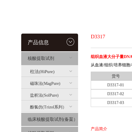
D3317
产品信息
组织血液大分子量DN
核酸提取试剂
从血液/组织/培养细胞/
柱法(HiPure)
货号
磁珠法(MagPure)
D3317-01
D3317-02
盐析法(SolPure)
D3317-03
酚氯仿(Trizol系列）
临床核酸提取试剂(备案）
产品简介