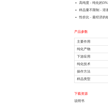
高纯度 - 纯化的DNA，A2
样品量不限制 - 
性价比 - 最经济
产品参数
主要作用
纯化产物
下游应用
纯化技术
操作方法
样品类型
下载资源
说明书