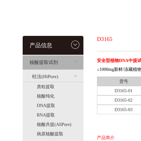
D3165
产品信息
安全型植物DNA中提
核酸提取试剂
≤1000mg新鲜/冻藏
柱法(HiPure)
货号
质粒提取
D3165-01
核酸纯化
D3165-02
DNA提取
D3165-03
RNA提取
核酸共提(AllPure)
病原核酸提取
产品简介