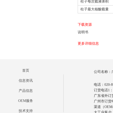
柱子每次载液体积
柱子最大核酸载量
下载资源
说明书
更多详细信息
首页
公司名称：
信息资讯
电话：020-89
订货电话1：0
产品信息
广东省外订货电
OEM服务
广州市订货电话
渠道（OEM/
技术支持
大工业客户：1