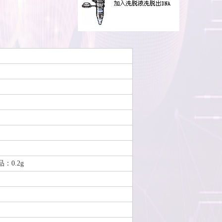
：0.2g