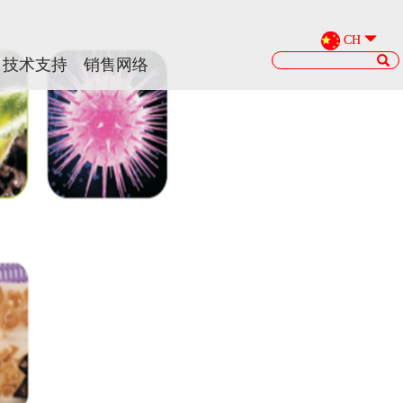
CH
CH
技术支持
技术支持
销售网络
销售网络