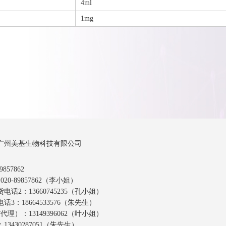
4ml
1mg
广州美基生物科技有限公司
857862
20-89857862（李小姐）
话2：13660745235（孔小姐）
3：18664533576（朱先生）
代理）：13149396062（叶小姐）
3430287051（朱先生）