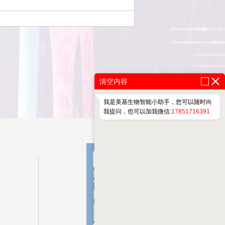
清空内容
我是美基生物智能小助手，您可以随时向
我提问，也可以加我微信:
17851716391