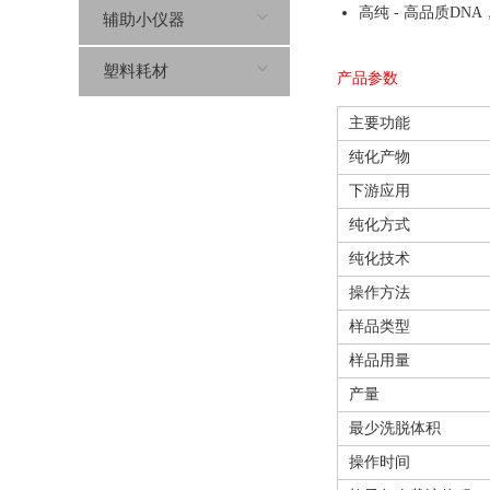
高纯 - 高品质DN
辅助小仪器
塑料耗材
产品参数
主要功能
纯化产物
下游应用
纯化方式
纯化技术
操作方法
样品类型
样品用量
产量
最少洗脱体积
操作时间