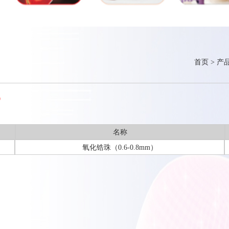
首页
>
产
）
名称
氧化锆珠（0.6-0.8mm）