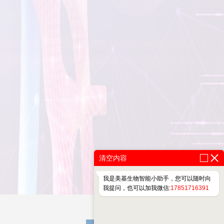
清空内容
我是美基生物智能小助手，您可以随时向
我提问，也可以加我微信:
17851716391