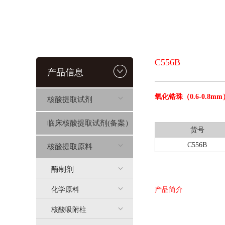
C556B
产品信息
氧化锆珠（0.6-0.8mm
核酸提取试剂
临床核酸提取试剂(备案）
货号
C556B
核酸提取原料
酶制剂
化学原料
产品简介
核酸吸附柱