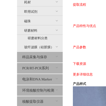
耗材
提取流程
即用试剂
磁珠
产品特性与优点
研磨材料
研磨材料分类
玻纤滤膜（硅胶膜）
产品参数
样品采集与保存
下载资源
PCR/RT-PCR系列
更多详细信息
电泳和DNA Marker
产品样式
环境核酸控制与检测
核酸提取仪器