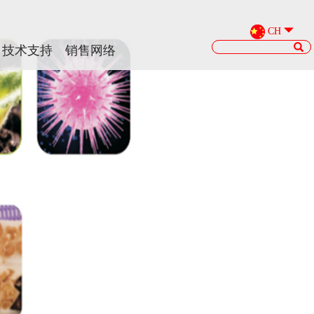
CH
CH
技术支持
技术支持
销售网络
销售网络