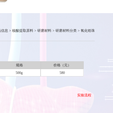
品信息
>
核酸提取原料
>
研磨材料
>
研磨材料分类
>
氧化锆珠
规格
价格（元）
500g
580
实验流程