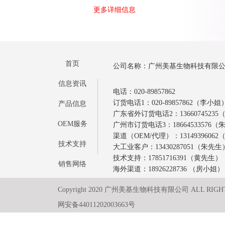
更多详细信息
首页
公司名称：广州美基生物科技有限
信息资讯
电话：020-89857862
订货电话1：020-89857862（李小姐
产品信息
广东省外订货电话2：1366074523
OEM服务
广州市订货电话3：18664533576
渠道（OEM/代理）：1314939606
技术支持
大工业客户：13430287051（朱先生
技术支持：17851716391（黄先生）
销售网络
海外渠道：18926228736 （房小姐）
Copyright 2020 广州美基生物科技有限公司 ALL RIGH
网安备44011202003663号