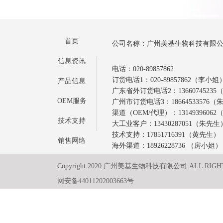
首页
公司名称：广州美基生物科技有限
信息资讯
电话：020-89857862
订货电话1：020-89857862（李小姐
产品信息
广东省外订货电话2：1366074523
OEM服务
广州市订货电话3：18664533576
渠道（OEM/代理）：1314939606
技术支持
大工业客户：13430287051（朱先生
技术支持：17851716391（黄先生）
销售网络
海外渠道：18926228736 （房小姐）
Copyright 2020 广州美基生物科技有限公司 ALL RIGH
网安备44011202003663号