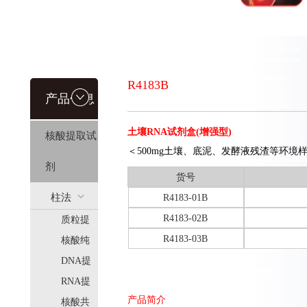
R4183B
产品信息
土壤RNA试剂盒(增强型)
核酸提取试
＜500mg土壤、底泥、发酵液残渣等环境
剂
货号
柱法
R4183-01B
R4183-02B
质粒提
(HiPure)
R4183-03B
取
核酸纯
化
DNA提
取
RNA提
产品简介
取
核酸共