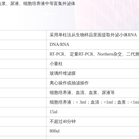
、血浆、尿液、细胞培养液中等富集外泌体
采用单柱法从生物样品里面提取外泌小体RNA
DNA/RNA
RT-PCR、 定量RT-PCR、Northern杂交、二代
小量柱
玻璃纤维滤膜
离心操作或抽滤操作
细胞培养液、血清、血浆、尿液等
细胞培养液：< 3ml；血清：<1ml；血浆：<1m
15ul
不超过40分钟
800ul