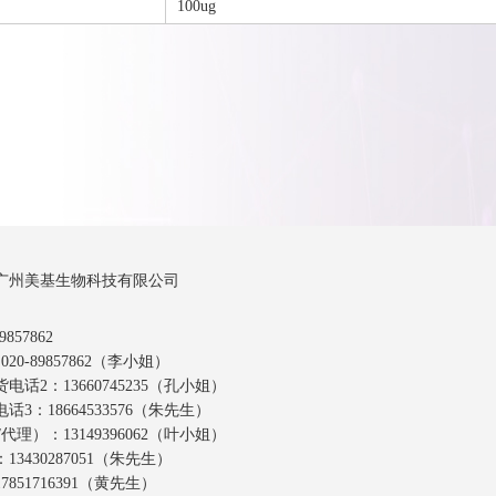
100ug
广州美基生物科技有限公司
857862
20-89857862（李小姐）
话2：13660745235（孔小姐）
3：18664533576（朱先生）
代理）：13149396062（叶小姐）
3430287051（朱先生）
851716391（黄先生）