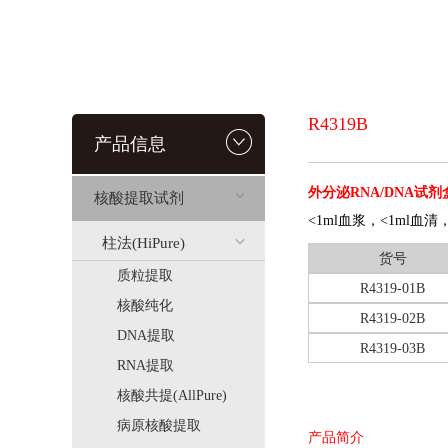
R4319B
产品信息
外分泌RNA/DNA试剂
核酸提取试剂
<1ml血浆，<1ml血
柱法(HiPure)
货号
质粒提取
R4319-01B
核酸纯化
R4319-02B
DNA提取
R4319-03B
RNA提取
核酸共提(AllPure)
病原核酸提取
产品简介