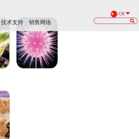
CH
CH
技术支持
技术支持
销售网络
销售网络