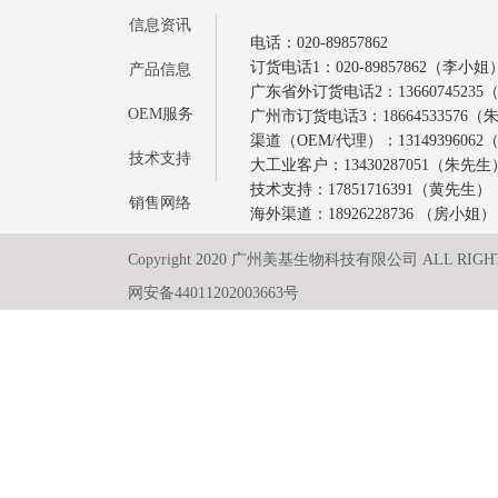
信息资讯
电话：020-89857862
订货电话1：020-89857862（李小姐
产品信息
广东省外订货电话2：1366074523
OEM服务
广州市订货电话3：18664533576
渠道（OEM/代理）：1314939606
技术支持
大工业客户：13430287051（朱先生
技术支持：17851716391（黄先生）
销售网络
海外渠道：18926228736 （房小姐）
Copyright 2020 广州美基生物科技有限公司 ALL RIGH
网安备44011202003663号