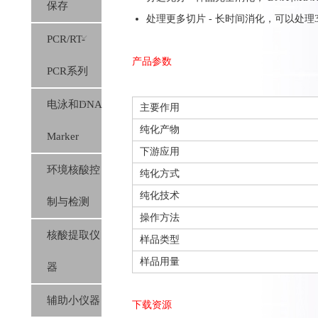
保存
处理更多切片 - 长时间消化，可以处理3
PCR/RT-
产品参数
PCR系列
电泳和DNA
主要作用
纯化产物
Marker
下游应用
环境核酸控
纯化方式
纯化技术
制与检测
操作方法
核酸提取仪
样品类型
样品用量
器
辅助小仪器
下载资源