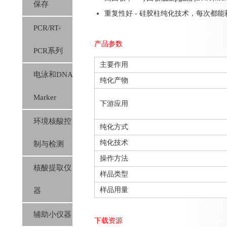
保存
重复性好 - 硅胶柱纯化技术，每次都
PCR/RT-
产品参数
PCR系列
主要作用
电泳和DNA
纯化产物
Marker
下游应用
环境核酸控
纯化方式
纯化技术
制与检测
操作方法
核酸提取仪
样品类型
样品用量
器
辅助小仪器
下载资源