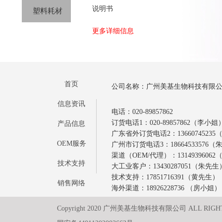
说明书
塑料耗材
更多详细信息
首页
公司名称：广州美基生物科技有限
信息资讯
电话：020-89857862
订货电话1：020-89857862（李小姐
产品信息
广东省外订货电话2：1366074523
OEM服务
广州市订货电话3：18664533576
渠道（OEM/代理）：1314939606
技术支持
大工业客户：13430287051（朱先生
技术支持：17851716391（黄先生）
销售网络
海外渠道：18926228736 （房小姐）
Copyright 2020 广州美基生物科技有限公司 ALL RIGH