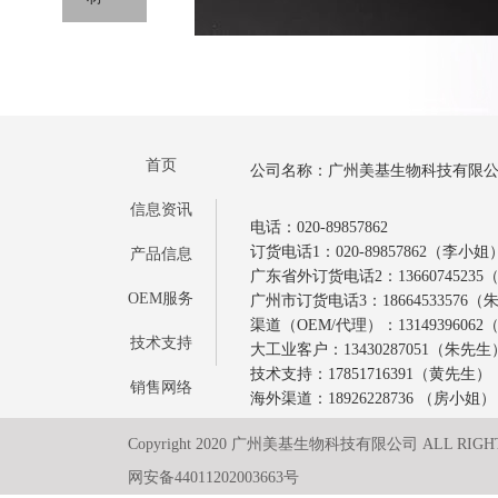
首页
公司名称：广州美基生物科技有限
信息资讯
电话：020-89857862
订货电话1：020-89857862（李小姐
产品信息
广东省外订货电话2：1366074523
OEM服务
广州市订货电话3：18664533576
渠道（OEM/代理）：1314939606
技术支持
大工业客户：13430287051（朱先生
技术支持：17851716391（黄先生）
销售网络
海外渠道：18926228736 （房小姐）
Copyright 2020 广州美基生物科技有限公司 ALL RIGH
网安备44011202003663号