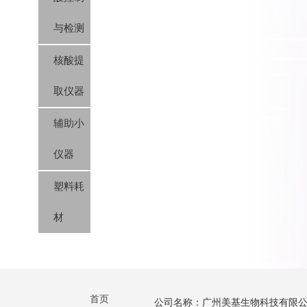
与检测
核酸提
取仪器
辅助小
仪器
塑料耗
材
首页
公司名称：广州美基生物科技有限