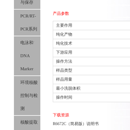
与保存
产品参数
PCR/RT-
主要作用
PCR系列
纯化产物
电泳和
纯化技术
下游应用
DNA
操作方法
Marker
样品类型
样品用量
环境核酸
最小洗脱体积
控制与检
操作时间
测
下载资源
核酸提取
R6672C（简易版）说明书