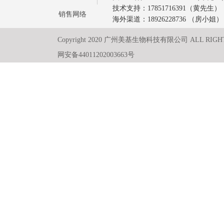
技术支持：17851716391（黄先生）
销售网络
海外渠道：18926228736 （房小姐）
Copyright 2020 广州美基生物科技有限公司 ALL RIGH
网安备44011202003663号