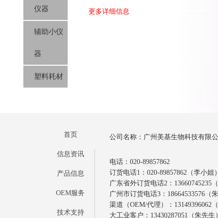
仪器
更多详细信息
辅助小仪
器
塑料耗材
首页
公司名称：广州美基生物科技有限
信息资讯
电话：020-89857862
订货电话1：020-89857862（李小姐
产品信息
广东省外订货电话2：1366074523
OEM服务
广州市订货电话3：18664533576
渠道（OEM/代理）：1314939606
技术支持
大工业客户：13430287051（朱先生