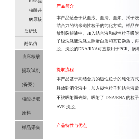
取
RNA提
产品简介
取
核酸共
本产品适合于从血液、血清、血浆、拭子浸
提取
病原核
结合力的纳米磁性粒子的纯化方式。样品在裂
酸提取
盐析法
放到裂解液中。加入结合液和磁性粒子吸附D
子经洗涤液洗涤去除蛋白质和其它杂质，再经
酚氯仿
(SolPure)
脱。洗脱的DNA/RNA可直接用于PCR、
临床核酸
(Trizol系
提取流程
提取试剂
列）
本产品基于高结合力的磁性粒子的纯化方式。
(备案）
释放到消化液中，加入磁性粒子和结合液后，
不被吸附而去除。吸附了 DNA/RNA 的粒
核酸提取
AVE 洗脱。
原料
产品特性与优点
样品采集