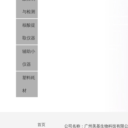
与检测
核酸提
取仪器
辅助小
仪器
塑料耗
材
首页
公司名称：广州美基生物科技有限