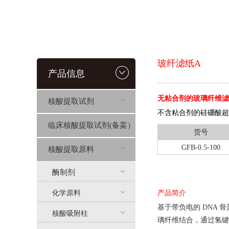
玻纤滤纸A
产品信息
无粘合剂的玻璃纤维滤膜A 
核酸提取试剂
不含粘合剂的硅硼酸超细
临床核酸提取试剂(备案）
货号
GFB-0.5-100
核酸提取原料
酶制剂
化学原料
产品简介
基于带负电的
DNA 
核酸吸附柱
璃纤维结合，通过氢键