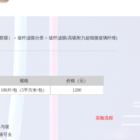
胶膜）
>
玻纤滤膜分类
>
玻纤滤膜(高吸附力超细微玻璃纤维)
规格
价格（元）
100片/包（5平方米/包）
1200
实验流程
A与玻
涤可去