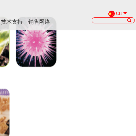
CH
CH
技术支持
技术支持
销售网络
销售网络