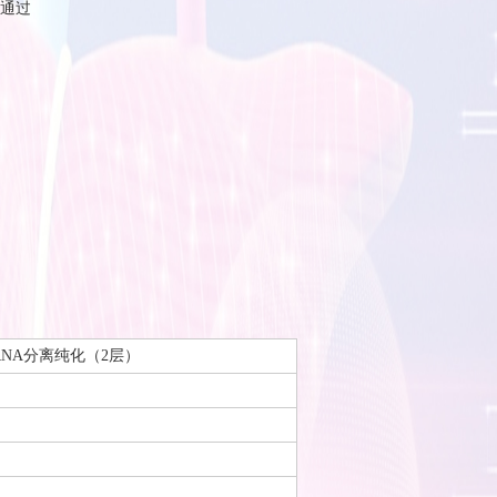
通过
NA分离纯化（2层）