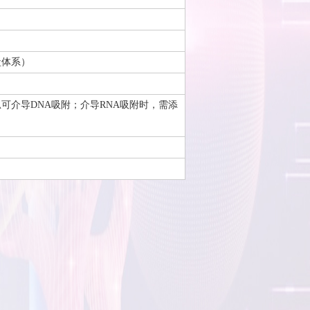
盐体系）
胍可介导DNA吸附；介导RNA吸附时，需添