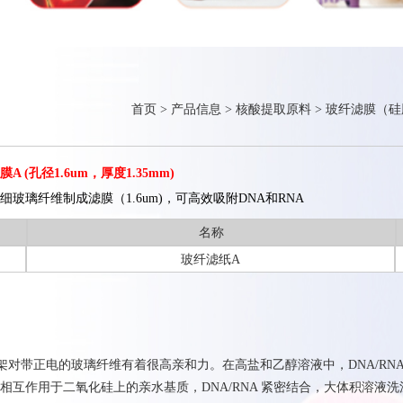
首页
>
产品信息
>
核酸提取原料
>
玻纤滤膜（硅
(孔径1.6um，厚度1.35mm)
玻璃纤维制成滤膜（1.6um)，可高效吸附DNA和RNA
名称
玻纤滤纸A
骨架对带正电的玻璃纤维有着很高亲和力。在高盐和乙醇溶液中，DNA/RN
相互作用于二氧化硅上的亲水基质，DNA/RNA 紧密结合，大体积溶液洗