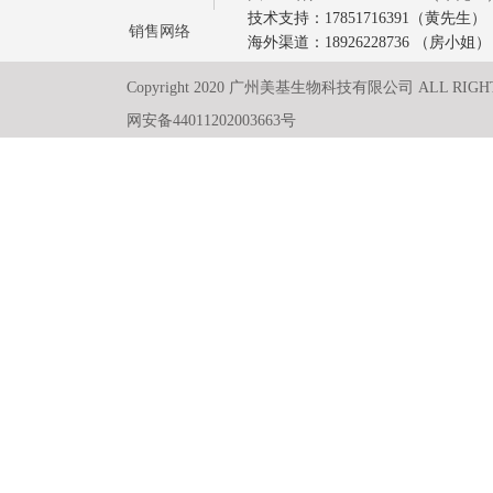
技术支持：17851716391（黄先生）
销售网络
海外渠道：18926228736 （房小姐）
Copyright 2020 广州美基生物科技有限公司 ALL RIGH
网安备44011202003663号