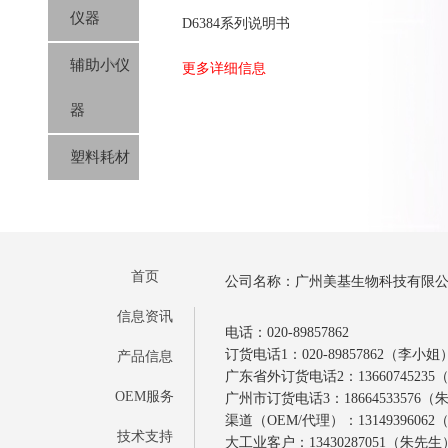
仪器
D6384系列说明书
辅助小仪
更多详细信息
器
塑料耗材
首页
公司名称：广州美基生物科技有限
信息资讯
电话：020-89857862
订货电话1：020-89857862（李小姐
产品信息
广东省外订货电话2：1366074523
OEM服务
广州市订货电话3：18664533576
渠道（OEM/代理）：1314939606
技术支持
大工业客户：13430287051（朱先生