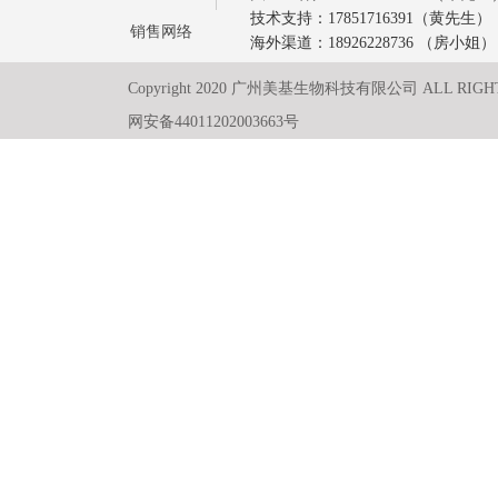
技术支持：17851716391（黄先生）
销售网络
海外渠道：18926228736 （房小姐）
Copyright 2020 广州美基生物科技有限公司 ALL RIGH
网安备44011202003663号