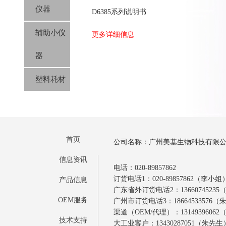
仪器
D6385系列说明书
辅助小仪
更多详细信息
器
塑料耗材
首页
公司名称：广州美基生物科技有限
信息资讯
电话：020-89857862
订货电话1：020-89857862（李小姐
产品信息
广东省外订货电话2：1366074523
OEM服务
广州市订货电话3：18664533576
渠道（OEM/代理）：1314939606
技术支持
大工业客户：13430287051（朱先生