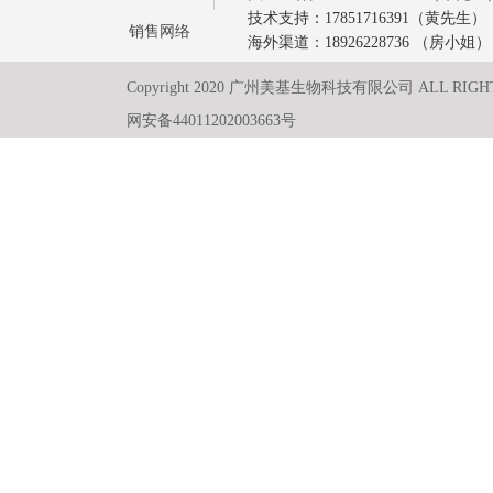
技术支持：17851716391（黄先生）
销售网络
海外渠道：18926228736 （房小姐）
Copyright 2020 广州美基生物科技有限公司 ALL RIGH
网安备44011202003663号