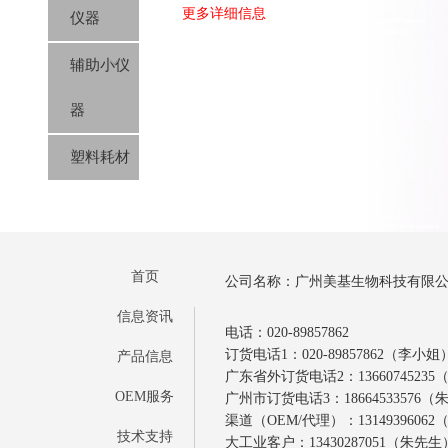
更多详细信息
仪器
辅助小仪
器
塑料耗材
首页
公司名称：广州美基生物科技有限
信息资讯
电话：020-89857862
订货电话1：020-89857862（李小姐
产品信息
广东省外订货电话2：1366074523
OEM服务
广州市订货电话3：18664533576
渠道（OEM/代理）：1314939606
技术支持
大工业客户：13430287051（朱先生