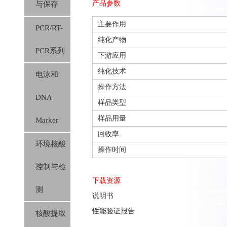
产品参数
与保存
主要作用
PCR/RT-
纯化产物
PCR系列
下游应用
纯化技术
电泳和
操作方法
DNA
样品类型
样品用量
Marker
回收率
环境核酸
操作时间
控制与检
下载资源
测
说明书
性能验证报告
核酸提取