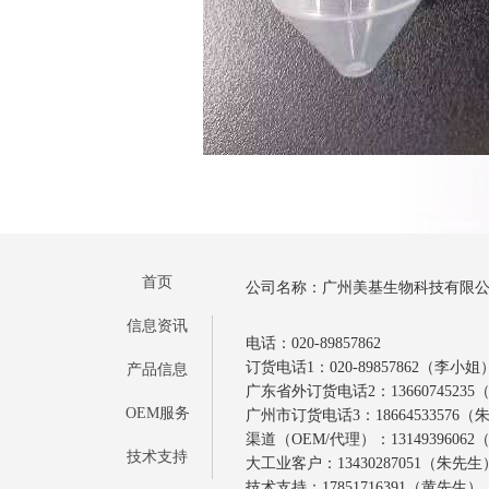
首页
公司名称：广州美基生物科技有限
信息资讯
电话：020-89857862
订货电话1：020-89857862（李小姐
产品信息
广东省外订货电话2：1366074523
OEM服务
广州市订货电话3：18664533576
渠道（OEM/代理）：1314939606
技术支持
大工业客户：13430287051（朱先生
技术支持：17851716391（黄先生）