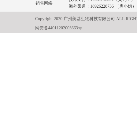
销售网络
海外渠道：18926228736 （房小姐）
Copyright 2020 广州美基生物科技有限公司 ALL RIGH
网安备44011202003663号