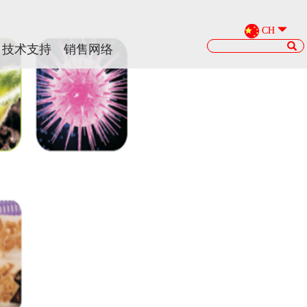
CH
CH
技术支持
技术支持
销售网络
销售网络