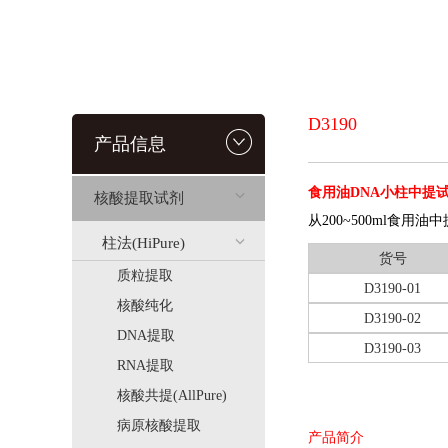
D3190
产品信息
食用油DNA小柱中提
核酸提取试剂
从200~500ml食用
柱法(HiPure)
货号
质粒提取
D3190-01
核酸纯化
D3190-02
DNA提取
D3190-03
RNA提取
核酸共提(AllPure)
病原核酸提取
产品简介