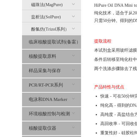
磁珠法(MagPure)
Hi
Pure
Oil
DNA
Mini t
纯化技术，适合于从
2
盐析法(SolPure)
只需
50
分钟。得到的
D
酚氯仿(Trizol系列）
提取流程
临床核酸提取试剂(备案）
本
试剂盒
采用玻纤滤膜
核酸提取原料
条件后转移至纯化柱中
两个洗涤步骤除去了残
样品采集与保存
PCR/RT-PCR系列
产品特性与优点
快速 - 可在50
电泳和DNA Marker
纯化高 - 得到的
环境核酸控制与检测
高纯度 - 高盐结
高回收率 - 可回收
核酸提取仪器
重复性好 - 硅胶