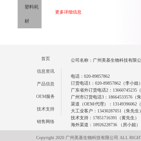
试剂
塑料耗
剂
更多详细信息
分类
材
首页
公司名称：广州美基生物科技有限
信息资讯
电话：020-89857862
订货电话1：020-89857862（李小姐
产品信息
广东省外订货电话2：1366074523
OEM服务
广州市订货电话3：18664533576
渠道（OEM/代理）：1314939606
技术支持
大工业客户：13430287051（朱先生
技术支持：17851716391（黄先生）
销售网络
海外渠道：18926228736 （房小姐）
Copyright 2020 广州美基生物科技有限公司 ALL RIGH