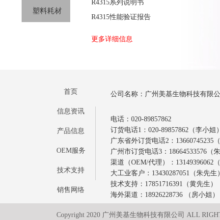
R4315系列说明书
塑料耗材
R4315性能验证报告
更多详细信息
首页
公司名称：广州美基生物科技有限
信息资讯
电话：020-89857862
订货电话1：020-89857862（李小姐
产品信息
广东省外订货电话2：1366074523
OEM服务
广州市订货电话3：18664533576
渠道（OEM/代理）：1314939606
技术支持
大工业客户：13430287051（朱先生
技术支持：17851716391（黄先生）
销售网络
海外渠道：18926228736 （房小姐）
Copyright 2020 广州美基生物科技有限公司 ALL RIGH