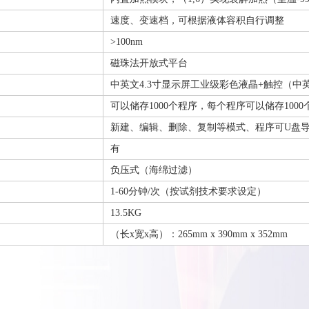
速度、变速档，可根据液体容积自行调整
>100nm
磁珠法开放式平台
中英文4.3寸显示屏工业级彩色液晶+触控（中
可以储存1000个程序，每个程序可以储存1000
新建、编辑、删除、复制等模式、程序可U盘
有
负压式（海绵过滤）
1-60分钟/次（按试剂技术要求设定）
13.5KG
（长x宽x高）：265mm x 390mm x 352mm