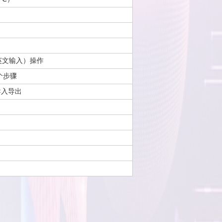
英文输入）操作
个步骤
导入导出