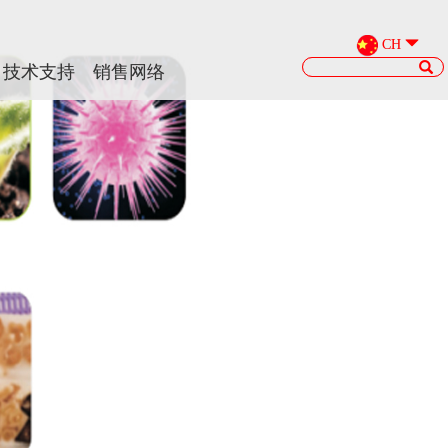
CH
CH
技术支持
技术支持
销售网络
销售网络