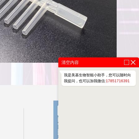
清空内容
我是美基生物智能小助手，您可以随时向
我提问，也可以加我微信:
17851716391