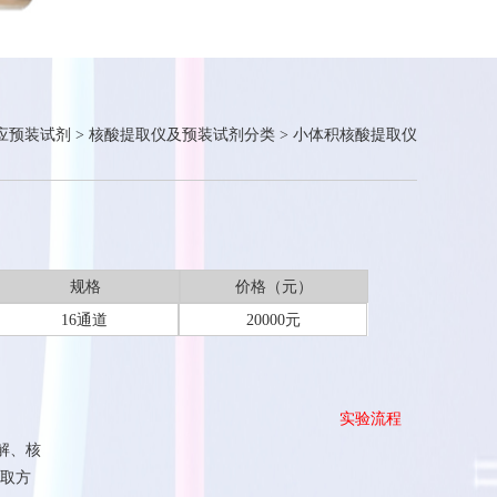
应预装试剂
>
核酸提取仪及预装试剂分类
>
小体积核酸提取仪
规格
价格（元）
16通道
20000元
实验流程
解、核
取方