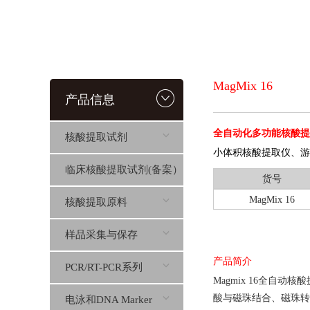
MagMix 16
产品信息
全自动化多功能核酸提取仪(
核酸提取试剂
小体积核酸提取仪、游离
临床核酸提取试剂(备案）
货号
MagMix 16
核酸提取原料
样品采集与保存
产品简介
PCR/RT-PCR系列
Magmix 16全
酸与磁珠结合、磁珠转
电泳和DNA Marker