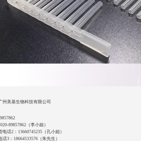
广州美基生物科技有限公司
857862
20-89857862（李小姐）
话2：13660745235（孔小姐）
3：18664533576（朱先生）