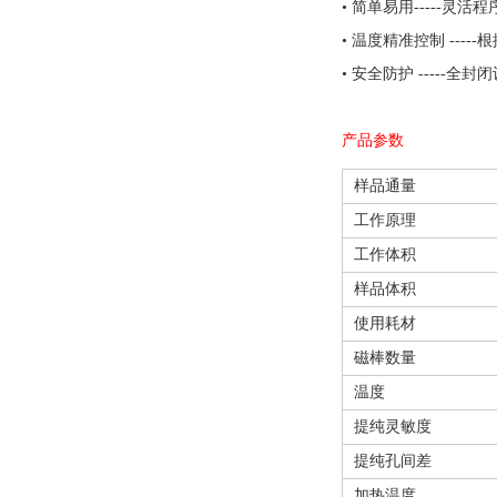
• 简单易用-----
• 温度精准控制 --
• 安全防护 ----
产品参数
样品通量
工作原理
工作体积
样品体积
使用耗材
磁棒数量
温度
提纯灵敏度
提纯孔间差
加热温度