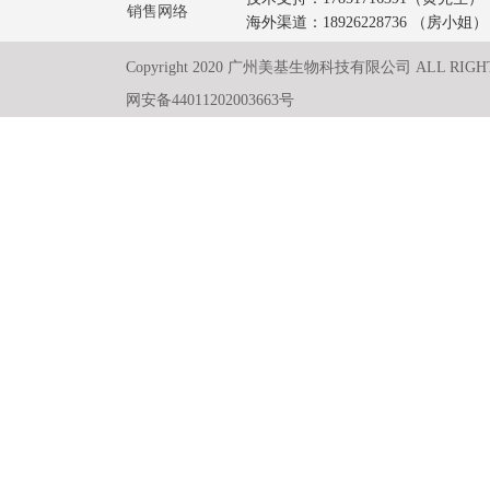
销售网络
海外渠道：18926228736 （房小姐）
Copyright 2020 广州美基生物科技有限公司 ALL RIGH
网安备44011202003663号