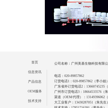
首页
公司名称：广州美基生物科技有限
信息资讯
电话：020-89857862
订货电话1：020-89857862（李小姐
产品信息
广东省外订货电话2：1366074523
OEM服务
广州市订货电话3：18664533576
渠道（OEM/代理）：1314939606
技术支持
大工业客户：13430287051（朱先生
技术支持：17851716391（黄先生）