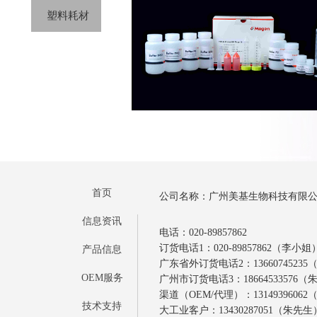
塑料耗材
首页
公司名称：广州美基生物科技有限
信息资讯
电话：020-89857862
订货电话1：020-89857862（李小姐
产品信息
广东省外订货电话2：1366074523
OEM服务
广州市订货电话3：18664533576
渠道（OEM/代理）：1314939606
技术支持
大工业客户：13430287051（朱先生