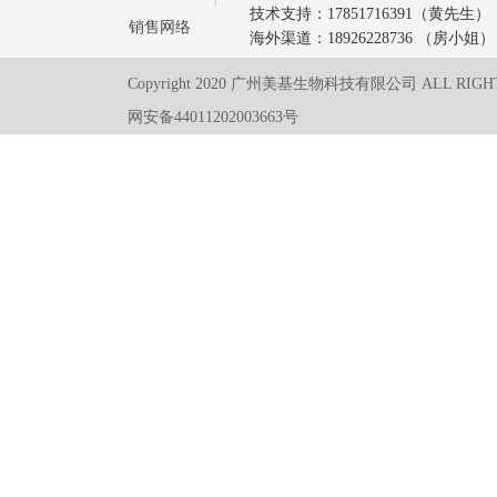
技术支持：17851716391（黄先生）
销售网络
海外渠道：18926228736 （房小姐）
Copyright 2020 广州美基生物科技有限公司 ALL RIGH
网安备44011202003663号