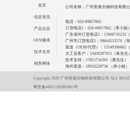
首页
公司名称：广州美基生物科技有限
信息资讯
电话：020-89857862
订货电话1：020-89857862（李小姐
产品信息
广东省外订货电话2：1366074523
OEM服务
广州市订货电话3：18664533576
渠道（OEM/代理）：1314939606
技术支持
大工业客户：13430287051（朱先生
技术支持：17851716391（黄先生）
销售网络
海外渠道：18926228736 （房小姐）
Copyright 2020 广州美基生物科技有限公司 ALL RIGH
网安备44011202003663号