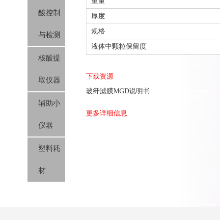
重量
酸控制
厚度
规格
与检测
液体中颗粒保留度
核酸提
下载资源
取仪器
玻纤滤膜MGD说明书
辅助小
更多详细信息
仪器
塑料耗
材