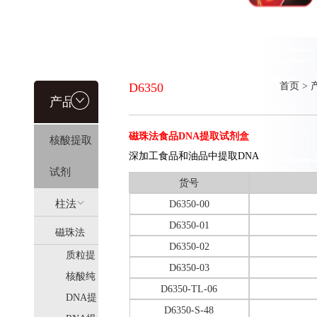
D6350
首页
>
产品信
磁珠法食品DNA提取试剂盒
核酸提取
息
深加工食品和油品中提取DNA
试剂
货号
柱法
D6350-00
D6350-01
磁珠法
(HiPure)
D6350-02
质粒提
(MagPure)
D6350-03
取
核酸纯
D6350-TL-06
化
DNA提
D6350-S-48