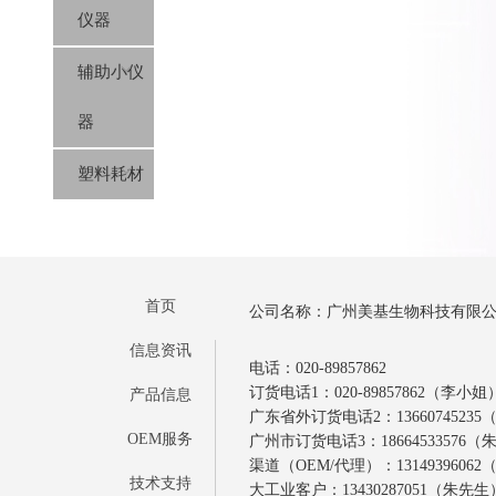
仪器
辅助小仪
器
塑料耗材
首页
公司名称：广州美基生物科技有限
信息资讯
电话：020-89857862
订货电话1：020-89857862（李小姐
产品信息
广东省外订货电话2：1366074523
OEM服务
广州市订货电话3：18664533576
渠道（OEM/代理）：1314939606
技术支持
大工业客户：13430287051（朱先生