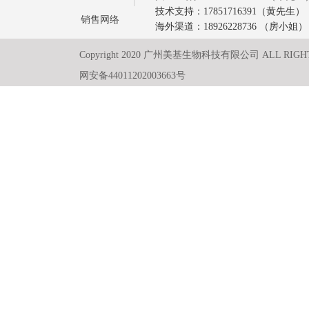
技术支持：17851716391（黄先生）
销售网络
海外渠道：18926228736 （房小姐）
Copyright 2020 广州美基生物科技有限公司 ALL RIGH
网安备44011202003663号