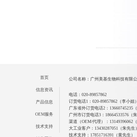
首页
公司名称：广州美基生物科技有限
信息资讯
电话：020-89857862
订货电话1：020-89857862（李小姐
产品信息
广东省外订货电话2：1366074523
OEM服务
广州市订货电话3：18664533576
渠道（OEM/代理）：1314939606
技术支持
大工业客户：13430287051（朱先生
技术支持：17851716391（黄先生）