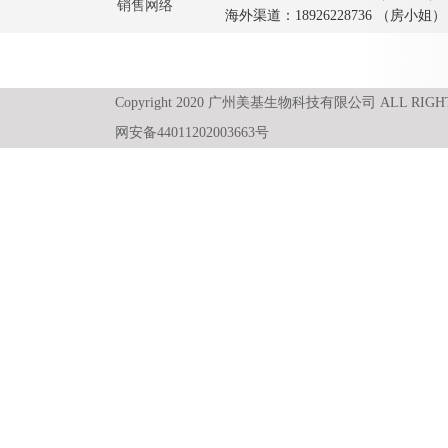
销售网络
海外渠道：18926228736 （房小姐）
Copyright 2020 广州美基生物科技有限公司 ALL RIGH
网安备44011202003663号