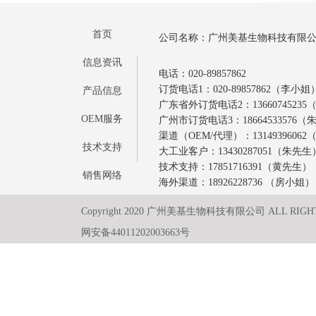
首页
公司名称：广州美基生物科技有限
信息资讯
电话：020-89857862
订货电话1：020-89857862（李小姐
产品信息
广东省外订货电话2：1366074523
OEM服务
广州市订货电话3：18664533576
渠道（OEM/代理）：1314939606
技术支持
大工业客户：13430287051（朱先生
技术支持：17851716391（黄先生）
销售网络
海外渠道：18926228736 （房小姐）
Copyright 2020 广州美基生物科技有限公司 ALL RIGH
网安备44011202003663号