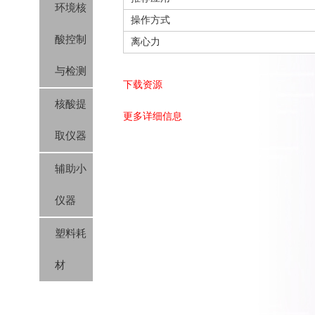
环境核
操作方式
酸控制
离心力
与检测
下载资源
核酸提
更多详细信息
取仪器
辅助小
仪器
塑料耗
材