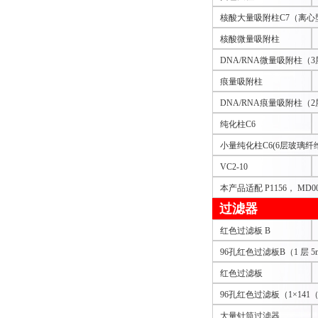
核酸大量吸附柱C7（离心型
核酸微量吸附柱
DNA/RNA微量吸附柱（
痕量吸附柱
DNA/RNA痕量吸附柱（
纯化柱C6
小量纯化柱C6(6层玻璃纤
VC2-10
本产品适配 P1156， M
过滤器
红色过滤板 B
96孔红色过滤板B（1 层 
红色过滤板
96孔红色过滤板（1×14
大量针筒过滤器