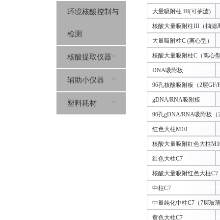
环境核酸控制与
大量吸附柱 III(可抽滤)
核酸大量吸附柱III（抽滤离
检测
大量吸附柱C (离心型）
核酸大量吸附柱C（离心型）
核酸提取仪器
DNA吸附板
辅助小仪器
96孔核酸吸附板（2层GF
gDNA/RNA吸附板
塑料耗材
96孔gDNA/RNA吸附板
红色大柱M10
核酸大量吸附红色大柱M10
红色大柱C7
核酸大量吸附红色大柱C7
中柱C7
中量纯化中柱C7（7层玻
黄色大柱C7