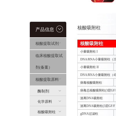
核酸吸附柱
产品信息
核酸吸附柱
核酸提取试剂
小量吸附柱 I
临床核酸提取试
DNA/RNA小量吸附柱（
剂(备案）
小量吸附柱 II
DNA/RNA小量吸附柱（
核酸提取原料
病毒核酸吸附柱
病毒总核酸吸附柱(3层GF
酶制剂
游离DNA吸附柱
化学原料
游离DNA吸附柱(3层GF/F
核酸吸附柱
gDNA过滤柱