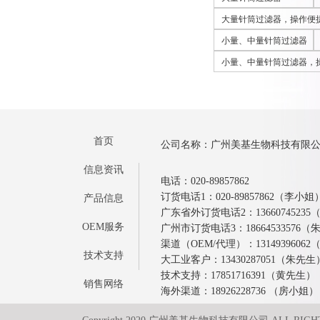
大量针筒过滤器，操作便
小量、中量针筒过滤器
小量、中量针筒过滤器，
首页
公司名称：广州美基生物科技有限
信息资讯
电话：020-89857862
订货电话1：020-89857862（李小姐
产品信息
广东省外订货电话2：1366074523
OEM服务
广州市订货电话3：18664533576
渠道（OEM/代理）：1314939606
技术支持
大工业客户：13430287051（朱先生
技术支持：17851716391（黄先生）
销售网络
海外渠道：18926228736 （房小姐）