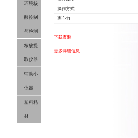
环境核
操作方式
酸控制
离心力
与检测
下载资源
核酸提
更多详细信息
取仪器
辅助小
仪器
塑料耗
材