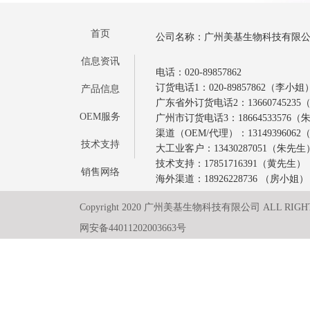
首页
公司名称：广州美基生物科技有限
信息资讯
电话：020-89857862
订货电话1：020-89857862（李小姐
产品信息
广东省外订货电话2：1366074523
OEM服务
广州市订货电话3：18664533576
渠道（OEM/代理）：1314939606
技术支持
大工业客户：13430287051（朱先生
技术支持：17851716391（黄先生）
销售网络
海外渠道：18926228736 （房小姐）
Copyright 2020 广州美基生物科技有限公司 ALL RIGH
网安备44011202003663号